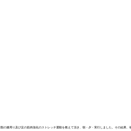
種類の膝周り及び足の筋肉強化のストレッチ運動を教えて頂き、朝・夕・実行しました。その結果、