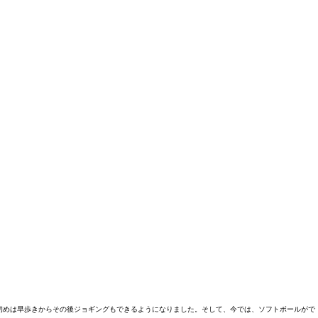
初めは早歩きからその後ジョギングもできるようになりました。そして、今では、ソフトボールがで