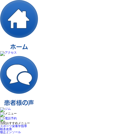
当院おすすめメニュー
スポーツ栄養学指導
根本改善
矯正インソール