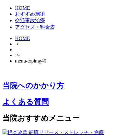
HOME
おすすめ施術
交通事故治療
アクセス・料金表
HOME
>
>
menu-topimg40
当院へのかかり方
よくある質問
当院おすすめメニュー