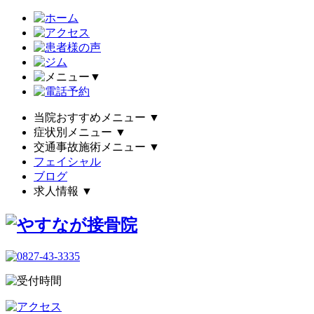
▼
当院おすすめメニュー
▼
症状別メニュー
▼
交通事故施術メニュー
▼
フェイシャル
ブログ
求人情報
▼