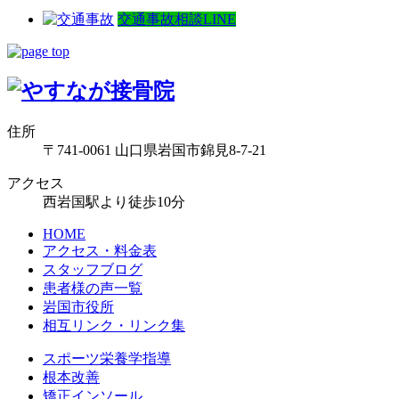
交通事故相談LINE
住所
〒741-0061 山口県岩国市錦見8-7-21
アクセス
西岩国駅より徒歩10分
HOME
アクセス・料金表
スタッフブログ
患者様の声一覧
岩国市役所
相互リンク・リンク集
スポーツ栄養学指導
根本改善
矯正インソール