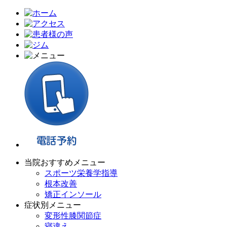
当院おすすめメニュー
スポーツ栄養学指導
根本改善
矯正インソール
症状別メニュー
変形性膝関節症
寝違え