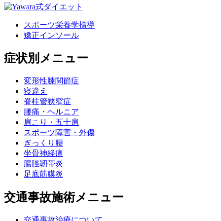
スポーツ栄養学指導
矯正インソール
症状別メニュー
変形性膝関節症
寝違え
脊柱管狭窄症
腰痛・ヘルニア
肩こり・五十肩
スポーツ障害・外傷
ぎっくり腰
坐骨神経痛
腸脛靭帯炎
足底筋膜炎
交通事故施術メニュー
交通事故治療について